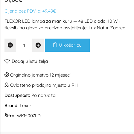
Cijena bez PDV-a:
49,49€
FLEXOR LED lampa za manikuru — 48 LED dioda, 10 W i
fleksibilna glava za precizno osvjetljenje. Lux Natur Zagreb.
U košaricu
Dodaj u listu želja
Orginalno jamstvo 12 mjeseci
Ovlašteno prodajno mjesto u RH
Dostupnost:
Po narudžbi
Brand:
Luxart
Šifra:
WKM007LD