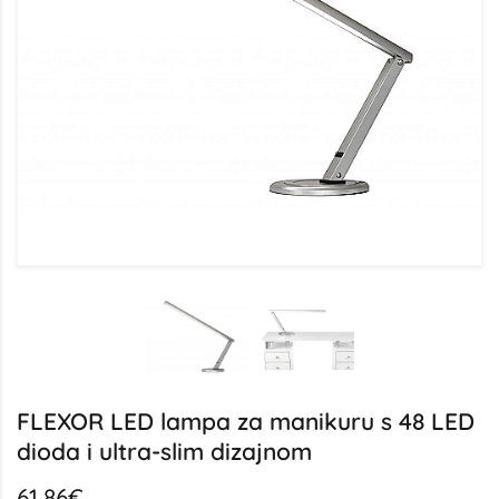
FLEXOR LED lampa za manikuru s 48 LED
dioda i ultra-slim dizajnom
61,86€