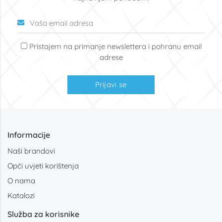
Pristajem na primanje newslettera i pohranu email
adrese
Prijavi se
Informacije
Naši brandovi
Opći uvjeti korištenja
O nama
Katalozi
Služba za korisnike