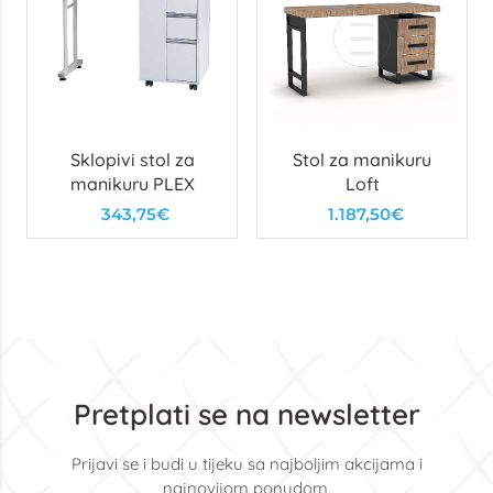
Sklopivi stol za
Stol za manikuru
manikuru PLEX
Loft
343,75€
1.187,50€
Pretplati se na newsletter
Prijavi se i budi u tijeku sa najboljim akcijama i
najnovijom ponudom.