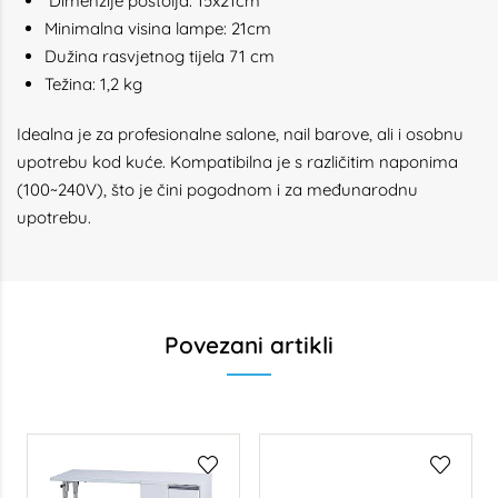
Dimenzije postolja: 15x21cm
Minimalna visina lampe: 21cm
Dužina rasvjetnog tijela 71 cm
Težina: 1,2 kg
Idealna je za profesionalne salone, nail barove, ali i osobnu
upotrebu kod kuće. Kompatibilna je s različitim naponima
(100~240V), što je čini pogodnom i za međunarodnu
upotrebu.
Povezani artikli