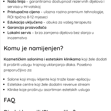
Naša linija
– garantiramo dostupnost rezervnih dijelova i
servisa u Hrvatskoj
Pristupačna cijena
– ulazna razina premium tehnologije,
ROI tipično 8-12 mjeseci
Edukacija uključena
– obuka za vašeg terapeuta
Garancija proizvođača
Lokalni servis
– brza zamjena dijelova bez slanja u
inozemstvo
Komu je namijenjen?
Kozmetičkim salonima i estetskim klinikama
koji žele dodati
ili proširiti uslugu trajnog uklanjanja dlaka. Posebno
preporučljivo za:
Salone koji imaju klijente koji traže laser-epilaciju
Estetske centre koji žele dodatni revenue stream
Klinike koje proširuju asortiman estetskih usluga
FAQ