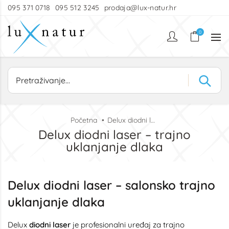
095 371 0718
095 512 3245
prodaja@lux-natur.hr
0
Početna
Delux diodni laser – trajno uklanjanje dlaka
Delux diodni laser – trajno
uklanjanje dlaka
Delux diodni laser – salonsko trajno
uklanjanje dlaka
Delux
diodni laser
je profesionalni uređaj za trajno