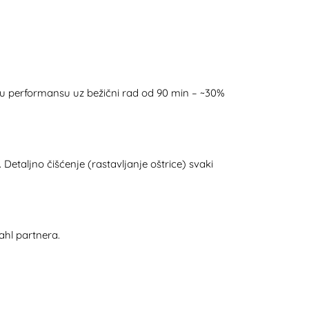
 istu performansu uz bežični rad od 90 min – ~30%
Detaljno čišćenje (rastavljanje oštrice) svaki
ahl partnera.