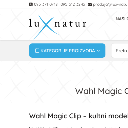
095 371 0718
095 512 3245
prodaja@lux-natur
NASL
KATEGORIJE PROIZVODA
Wahl Magic Cl
Wahl Magic Clip – kultni model