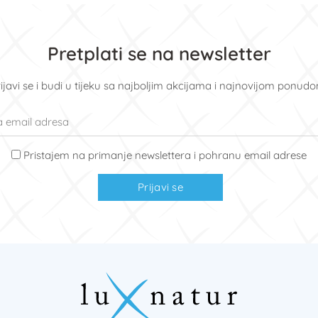
Pretplati se na newsletter
ijavi se i budi u tijeku sa najboljim akcijama i najnovijom ponud
Pristajem na primanje newslettera i pohranu email adrese
Prijavi se