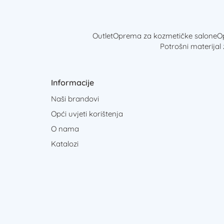
Outlet
Oprema za kozmetičke salone
Op
Potrošni materijal
Informacije
Naši brandovi
Opći uvjeti korištenja
O nama
Katalozi