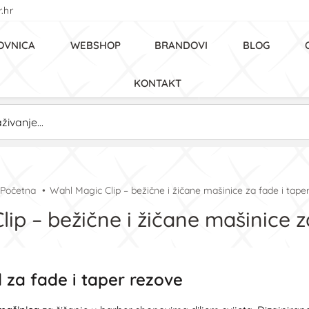
.hr
OVNICA
WEBSHOP
BRANDOVI
BLOG
KONTAKT
Početna
Wahl Magic Clip – bežične i žičane mašinice za fade i tape
ip – bežične i žičane mašinice z
 za fade i taper rezove