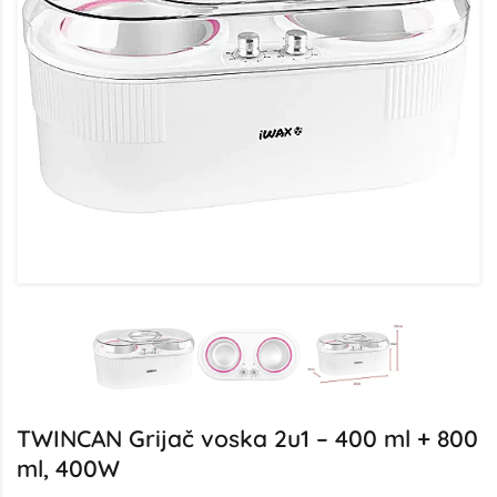
TWINCAN Grijač voska 2u1 – 400 ml + 800
ml, 400W