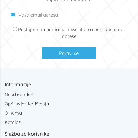
Pristajem na primanje newslettera i pohranu email
adrese
Prijavi se
Informacije
Naši brandovi
Opći uvjeti korištenja
O nama
Katalozi
Služba za korisnike