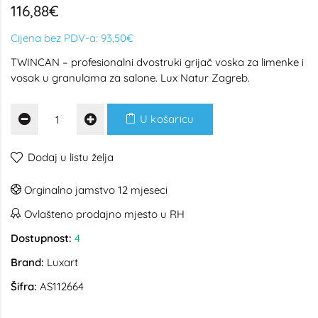
116,88€
Cijena bez PDV-a:
93,50€
TWINCAN – profesionalni dvostruki grijač voska za limenke i
vosak u granulama za salone. Lux Natur Zagreb.
U košaricu
Dodaj u listu želja
Orginalno jamstvo 12 mjeseci
Ovlašteno prodajno mjesto u RH
Dostupnost:
4
Brand:
Luxart
Šifra:
AS112664