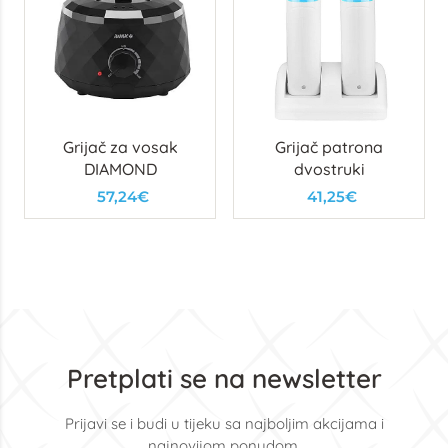
Grijač za vosak
Grijač patrona
DIAMOND
dvostruki
57,24€
41,25€
Pretplati se na newsletter
Prijavi se i budi u tijeku sa najboljim akcijama i
najnovijom ponudom.