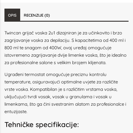
OPIS
RECENZIJE (0)
Twincan grijač voska 2u1 dizajniran je za učinkovito i brzo
zagrijavanje voska za depilaciju. S kapacitetima od 400 ml i
800 ml te snagom od 400W, ovaj uređaj omogućuje
istovremeno zagrijavanje dvije limenke voska, što je idealno
za profesionalne salone s velikim brojem klijenata.​
Ugrađeni termostat omogućuje preciznu kontrolu
temperature, osiguravajući optimalne uvjete za različite
vrste voska. Kompatibilan je s različitim vrstama voska,
uključujući tvrdi vosak, vosak u granulama i vosak u
limenkama, što ga čini svestranim alatom za profesionalce i
entuzijaste.​
Tehničke specifikacije: