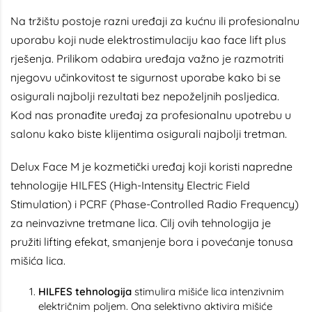
Na tržištu postoje razni uređaji za kućnu ili profesionalnu
uporabu koji nude elektrostimulaciju kao face lift plus
rješenja. Prilikom odabira uređaja važno je razmotriti
njegovu učinkovitost te sigurnost uporabe kako bi se
osigurali najbolji rezultati bez nepoželjnih posljedica.
Kod nas pronađite uređaj za profesionalnu upotrebu u
salonu kako biste klijentima osigurali najbolji tretman.
Delux Face M
je kozmetički uređaj koji koristi napredne
tehnologije HILFES (High-Intensity Electric Field
Stimulation) i PCRF (Phase-Controlled Radio Frequency)
za neinvazivne tretmane lica. Cilj ovih tehnologija je
pružiti lifting efekat, smanjenje bora i povećanje tonusa
mišića lica.
HILFES tehnologija
stimulira mišiće lica intenzivnim
električnim poljem. Ona selektivno aktivira mišiće