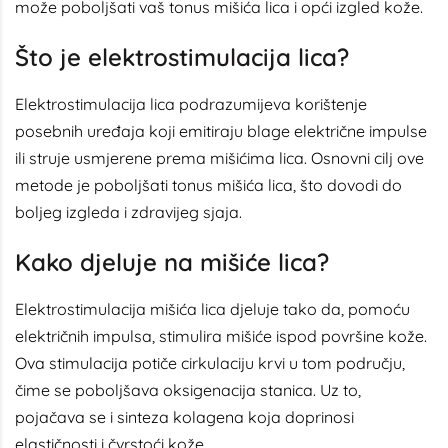
može poboljšati vaš tonus mišića lica i opći izgled kože.
Što je elektrostimulacija lica?
Elektrostimulacija lica podrazumijeva korištenje
posebnih uređaja koji emitiraju blage električne impulse
ili struje usmjerene prema mišićima lica. Osnovni cilj ove
metode je poboljšati tonus mišića lica, što dovodi do
boljeg izgleda i zdravijeg sjaja.
Kako djeluje na mišiće lica?
Elektrostimulacija mišića lica djeluje tako da, pomoću
električnih impulsa, stimulira mišiće ispod površine kože.
Ova stimulacija potiče cirkulaciju krvi u tom području,
čime se poboljšava oksigenacija stanica. Uz to,
pojačava se i sinteza kolagena koja doprinosi
elastičnosti i čvrstoći kože.