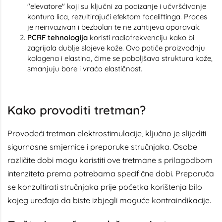
"elevatore" koji su ključni za podizanje i učvršćivanje
kontura lica, rezultirajući efektom faceliftinga. Proces
je neinvazivan i bezbolan te ne zahtijeva oporavak.
PCRF tehnologija
koristi radiofrekvenciju kako bi
zagrijala dublje slojeve kože. Ovo potiče proizvodnju
kolagena i elastina, čime se poboljšava struktura kože,
smanjuju bore i vraća elastičnost.
Kako provoditi tretman?
Provodeći tretman elektrostimulacije, ključno je slijediti
sigurnosne smjernice i preporuke stručnjaka. Osobe
različite dobi mogu koristiti ove tretmane s prilagodbom
intenziteta prema potrebama specifične dobi. Preporuča
se konzultirati stručnjaka prije početka korištenja bilo
kojeg uređaja da biste izbjegli moguće kontraindikacije.