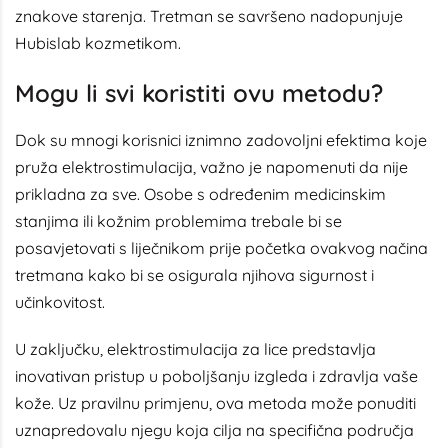
znakove starenja. Tretman se savršeno nadopunjuje
Hubislab
kozmetikom.
Mogu li svi koristiti ovu metodu?
Dok su mnogi korisnici iznimno zadovoljni efektima koje
pruža elektrostimulacija, važno je napomenuti da nije
prikladna za sve. Osobe s određenim medicinskim
stanjima ili kožnim problemima trebale bi se
posavjetovati s liječnikom prije početka ovakvog načina
tretmana kako bi se osigurala njihova sigurnost i
učinkovitost.
U zaključku, elektrostimulacija za lice predstavlja
inovativan pristup u poboljšanju izgleda i zdravlja vaše
kože. Uz pravilnu primjenu, ova metoda može ponuditi
uznapredovalu njegu koja cilja na specifična područja