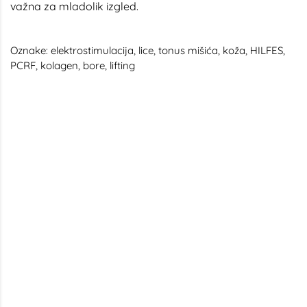
važna za mladolik izgled.
Oznake:
elektrostimulacija
,
lice
,
tonus mišića
,
koža
,
HILFES
,
PCRF
,
kolagen
,
bore
,
lifting