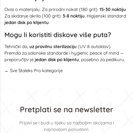
Ovisi o materijalu. Za prirodni nokat (180 grit):
15-30 noktiju
.
Za skidanje akrila (100 grit):
3-8 noktiju
. Higijenski standard:
jedan disk po klijentu
.
Mogu li koristiti diskove više puta?
Tehnički da,
uz pravilnu sterilizaciju
(UV ili autoklav).
Premda za salonske standarde i hygienic peace of mind —
preporučljiv je
jedan disk po klijentu
, posebno za pedikuru.
← Sve Staleks Pro kategorije
Pretplati se na newsletter
Prijavi se i budi u tijeku sa najboljim akcijama i
najnovijom ponudom.