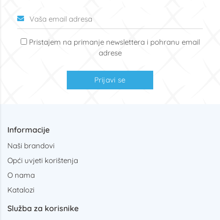
Pristajem na primanje newslettera i pohranu email
adrese
Prijavi se
Informacije
Naši brandovi
Opći uvjeti korištenja
O nama
Katalozi
Služba za korisnike