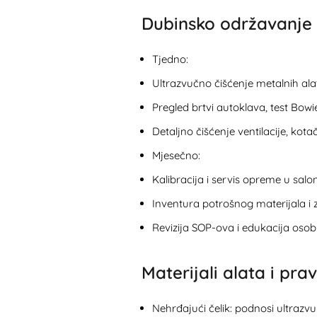
Dubinsko održavanje 
Tjedno:
Ultrazvučno čišćenje metalnih ala
Pregled brtvi autoklava, test Bow
Detaljno čišćenje ventilacije, kotač
Mjesečno:
Kalibracija i servis opreme u salo
Inventura potrošnog materijala i z
Revizija SOP-ova i edukacija osob
Materijali alata i prav
Nehrđajući čelik: podnosi ultrazvu