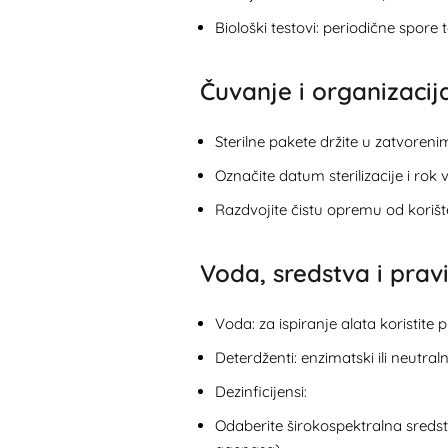
Biološki testovi: periodične spore
Čuvanje i organizacija
Sterilne pakete držite u zatvoreni
Označite datum sterilizacije i rok v
Razdvojite čistu opremu od kori
Voda, sredstva i prav
Voda: za ispiranje alata koristite
Deterdženti: enzimatski ili neutral
Dezinficijensi:
Odaberite širokospektralna sredst