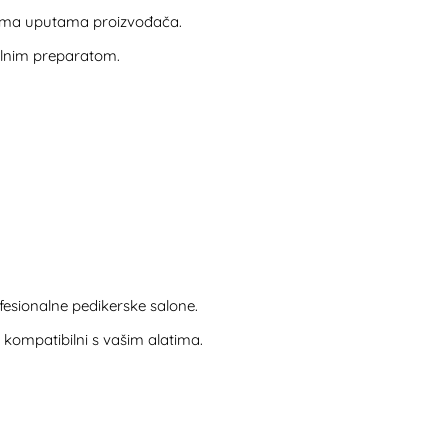
 prema uputama proizvođača.
ibilnim preparatom.
ofesionalne pedikerske salone.
u kompatibilni s vašim alatima.