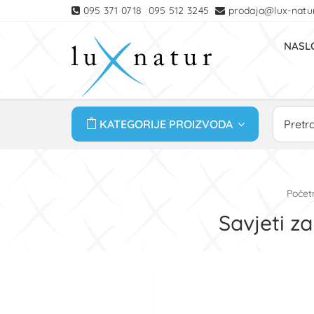
095 371 0718
095 512 3245
prodaja@lux-natur
NASL
KATEGORIJE PROIZVODA
Počet
Savjeti z