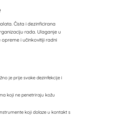
e
alata. Čista i dezinficirana
rganizaciju rada. Ulaganje u
opreme i učinkovitiji radni
no je prije svake dezinfekcije i
a koji ne penetriraju kožu
instrumente koji dolaze u kontakt s