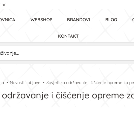
.hr
OVNICA
WEBSHOP
BRANDOVI
BLOG
KONTAKT
na
Novosti i objave
Savjeti za održavanje i čišćenje opreme za pe
a održavanje i čišćenje opreme z