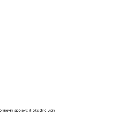
jevih spojeva ili oksidirajućih