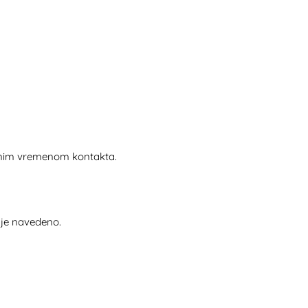
ranim vremenom kontakta.
o je navedeno.