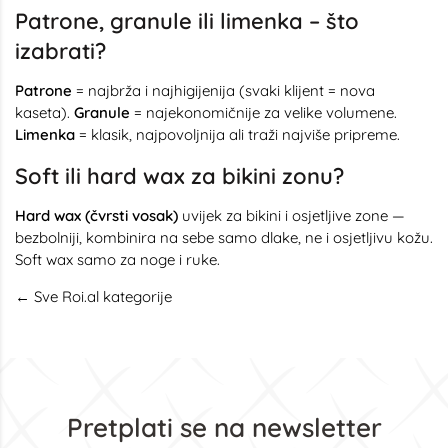
Patrone, granule ili limenka – što
izabrati?
Patrone
= najbrža i najhigijenija (svaki klijent = nova
kaseta).
Granule
= najekonomičnije za velike volumene.
Limenka
= klasik, najpovoljnija ali traži najviše pripreme.
Soft ili hard wax za bikini zonu?
Hard wax (čvrsti vosak)
uvijek za bikini i osjetljive zone —
bezbolniji, kombinira na sebe samo dlake, ne i osjetljivu kožu.
Soft wax samo za noge i ruke.
← Sve Roi.al kategorije
Pretplati se na newsletter