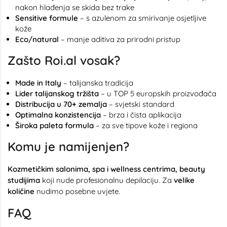
nakon hlađenja se skida bez trake
Sensitive formule
– s azulenom za smirivanje osjetljive
kože
Eco/natural
– manje aditiva za prirodni pristup
Zašto Roi.al vosak?
Made in Italy
– talijanska tradicija
Lider talijanskog tržišta
– u TOP 5 europskih proizvođača
Distribucija u 70+ zemalja
– svjetski standard
Optimalna konzistencija
– brza i čista aplikacija
Široka paleta formula
– za sve tipove kože i regiona
Komu je namijenjen?
Kozmetičkim salonima, spa i wellness centrima, beauty
studijima
koji nude profesionalnu depilaciju. Za
velike
količine
nudimo posebne uvjete.
FAQ