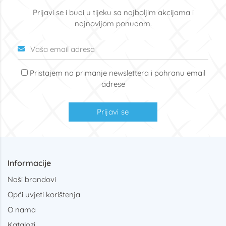
Prijavi se i budi u tijeku sa najboljim akcijama i
najnovijom ponudom.
Pristajem na primanje newslettera i pohranu email
adrese
Prijavi se
Informacije
Naši brandovi
Opći uvjeti korištenja
O nama
Katalozi