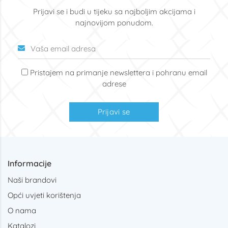
Prijavi se i budi u tijeku sa najboljim akcijama i
najnovijom ponudom.
Pristajem na primanje newslettera i pohranu email
adrese
Prijavi se
Informacije
Naši brandovi
Opći uvjeti korištenja
O nama
Katalozi