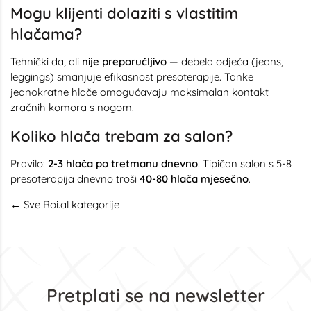
Mogu klijenti dolaziti s vlastitim
hlačama?
Tehnički da, ali
nije preporučljivo
— debela odjeća (jeans,
leggings) smanjuje efikasnost presoterapije. Tanke
jednokratne hlače omogućavaju maksimalan kontakt
zračnih komora s nogom.
Koliko hlača trebam za salon?
Pravilo:
2-3 hlača po tretmanu dnevno
. Tipičan salon s 5-8
presoterapija dnevno troši
40-80 hlača mjesečno
.
← Sve Roi.al kategorije
Pretplati se na newsletter