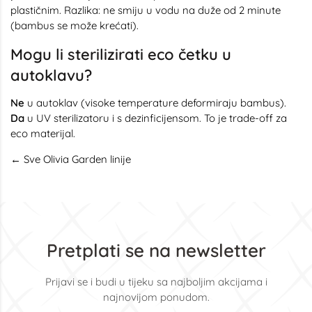
plastičnim. Razlika: ne smiju u vodu na duže od 2 minute
(bambus se može krećati).
Mogu li sterilizirati eco četku u
autoklavu?
Ne
u autoklav (visoke temperature deformiraju bambus).
Da
u UV sterilizatoru i s dezinficijensom. To je trade-off za
eco materijal.
← Sve Olivia Garden linije
Pretplati se na newsletter
Prijavi se i budi u tijeku sa najboljim akcijama i
najnovijom ponudom.