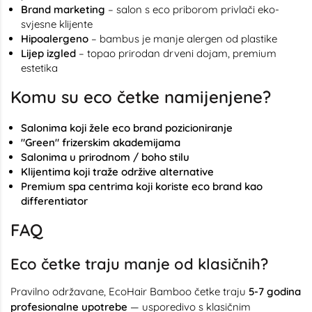
Brand marketing
– salon s eco priborom privlači eko-
svjesne klijente
Hipoalergeno
– bambus je manje alergen od plastike
Lijep izgled
– topao prirodan drveni dojam, premium
estetika
Komu su eco četke namijenjene?
Salonima koji žele eco brand pozicioniranje
"Green" frizerskim akademijama
Salonima u prirodnom / boho stilu
Klijentima koji traže održive alternative
Premium spa centrima koji koriste eco brand kao
differentiator
FAQ
Eco četke traju manje od klasičnih?
Pravilno održavane, EcoHair Bamboo četke traju
5-7 godina
profesionalne upotrebe
— usporedivo s klasičnim