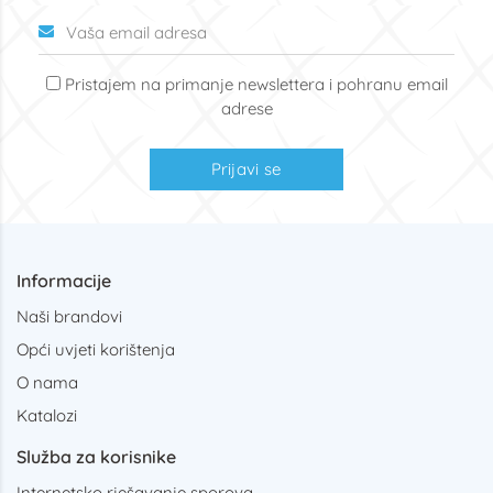
Pristajem na primanje newslettera i pohranu email
adrese
Prijavi se
Informacije
Naši brandovi
Opći uvjeti korištenja
O nama
Katalozi
Služba za korisnike
Internetsko rješavanje sporova