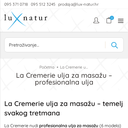
095 371 0718
095 512 3245
prodaja@lux-natur.hr
0
Početna
La Cremerie ulja za masažu – profesionalna ulja
La Cremerie ulja za masažu –
profesionalna ulja
La Cremerie ulja za masažu – temelj
svakog tretmana
La Cremerie nudi
profesionalna ulja za masažu
(6 modela)