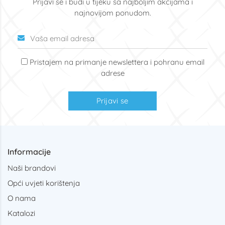
Prijavi se i budi u tijeku sa najboljim akcijama i
najnovijom ponudom.
Pristajem na primanje newslettera i pohranu email
adrese
Prijavi se
Informacije
Naši brandovi
Opći uvjeti korištenja
O nama
Katalozi