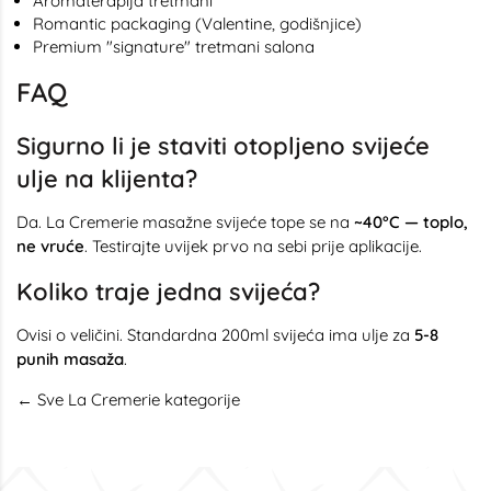
Aromaterapija tretmani
Romantic packaging (Valentine, godišnjice)
Premium "signature" tretmani salona
FAQ
Sigurno li je staviti otopljeno svijeće
ulje na klijenta?
Da. La Cremerie masažne svijeće tope se na
~40°C — toplo,
ne vruće
. Testirajte uvijek prvo na sebi prije aplikacije.
Koliko traje jedna svijeća?
Ovisi o veličini. Standardna 200ml svijeća ima ulje za
5-8
punih masaža
.
← Sve La Cremerie kategorije