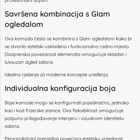
profesionalni dojam.
Savršena kombinacija s Glam
ogledalom
Ova komoda često se kombinira s Glam ogledalom kako bi
se stvorilo estetski usklađeno i funkcionalno radno mjesto.
Dizajnerska povezanost elemenata omogućuje skladan i
luksuzan izgled salona.
Idealno rješenje za moderne koncepte uređenja.
Individualna konfiguracija boja
Boje komode mogu se konfigurirati pojedinačno, jednako
kao i kod frizerske stanice. Ova fleksibilnost omogućuje
potpuno prilagođavanje interijeru i vizualnom identitetu
salona.
Personalizirani namještaj povećava estetsku vrijednost