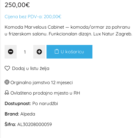
250,00€
Cijena bez PDV-a:
200,00€
Komoda Marvelous Cabinet — komoda/ormar za pohranu
u frizerskom salonu. Funkcionalan dizajn. Lux Natur Zagreb.
U košaricu
Dodaj u listu želja
Orginalno jamstvo 12 mjeseci
Ovlašteno prodajno mjesto u RH
Dostupnost:
Po narudžbi
Brand:
Alpeda
Šifra:
AL30208000059