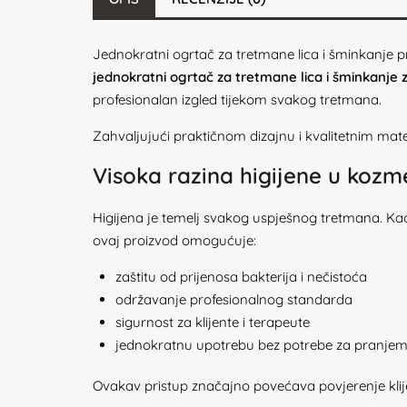
Jednokratni ogrtač za tretmane lica i šminkanje p
jednokratni ogrtač za tretmane lica i šminkanje z
profesionalan izgled tijekom svakog tretmana.
Zahvaljujući praktičnom dizajnu i kvalitetnim mate
Visoka razina higijene u koz
Higijena je temelj svakog uspješnog tretmana. K
ovaj proizvod omogućuje:
zaštitu od prijenosa bakterija i nečistoća
održavanje profesionalnog standarda
sigurnost za klijente i terapeute
jednokratnu upotrebu bez potrebe za pranje
Ovakav pristup značajno povećava povjerenje klij