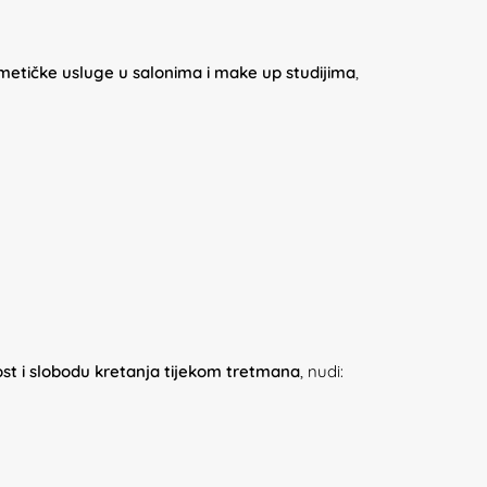
zmetičke usluge u salonima i make up studijima
,
st i slobodu kretanja tijekom tretmana
, nudi: