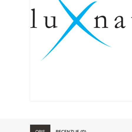
OPIS
RECENZIJE (0)