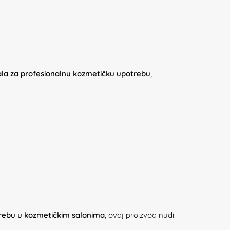
ijala za profesionalnu kozmetičku upotrebu
,
trebu u kozmetičkim salonima
, ovaj proizvod nudi: