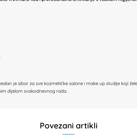
.
alan je izbor za sve kozmetičke salone i make up studije koji žele
aznim dijelom svakodnevnog rada.
Povezani artikli