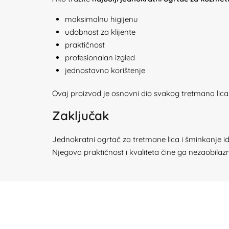
maksimalnu higijenu
udobnost za klijente
praktičnost
profesionalan izgled
jednostavno korištenje
Ovaj proizvod je osnovni dio svakog tretmana lica
Zaključak
Jednokratni ogrtač za tretmane lica i šminkanje ide
Njegova praktičnost i kvaliteta čine ga nezaobil