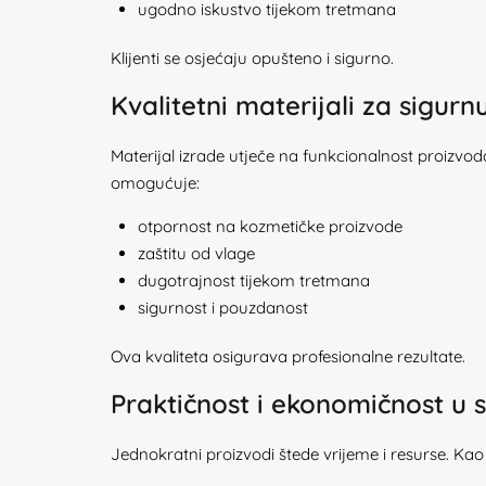
ugodno iskustvo tijekom tretmana
Klijenti se osjećaju opušteno i sigurno.
Kvalitetni materijali za sigur
Materijal izrade utječe na funkcionalnost proizvo
omogućuje:
otpornost na kozmetičke proizvode
zaštitu od vlage
dugotrajnost tijekom tretmana
sigurnost i pouzdanost
Ova kvaliteta osigurava profesionalne rezultate.
Praktičnost i ekonomičnost 
Jednokratni proizvodi štede vrijeme i resurse. Ka