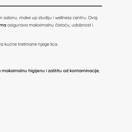
 salonu, make up studiju i wellness centru. Ovaj
ima
osigurava maksimalnu čistoću, udobnost i
za kućne tretmane njege lica.
 maksimalnu higijenu i zaštitu od kontaminacije
,