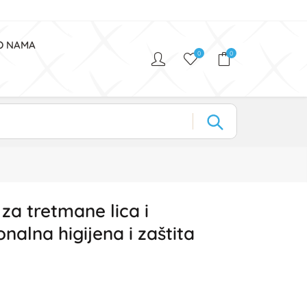
O NAMA
0
0
za tretmane lica i
nalna higijena i zaštita