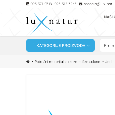
095 371 0718
095 512 3245
prodaja@lux-natur
NASL
KATEGORIJE PROIZVODA
Potrošni materijal za kozmetičke salone
Jedno