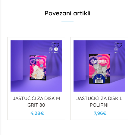
Povezani artikli
JASTUČIĆI ZA DISK M
JASTUČIĆI ZA DISK L
GRIT 80
POLIRNI
4,28€
7,96€