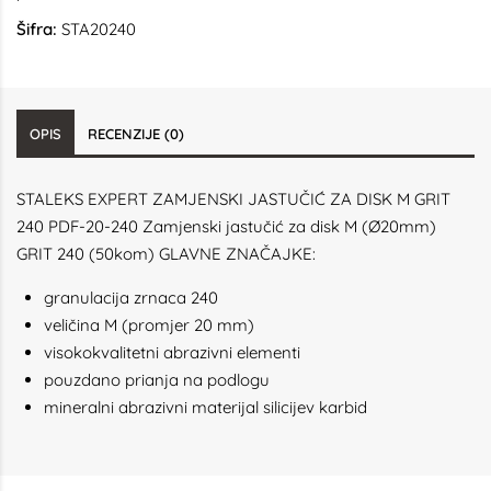
Šifra:
STA20240
OPIS
RECENZIJE (0)
STALEKS EXPERT ZAMJENSKI JASTUČIĆ ZA DISK M GRIT
240 PDF-20-240 Zamjenski jastučić za disk M (Ø20mm)
GRIT 240 (50kom) GLAVNE ZNAČAJKE:
granulacija zrnaca 240
veličina M (promjer 20 mm)
visokokvalitetni abrazivni elementi
pouzdano prianja na podlogu
mineralni abrazivni materijal silicijev karbid