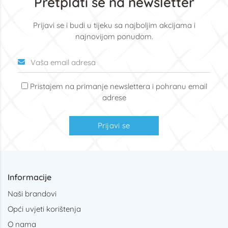
Pretplati se na newsletter
Prijavi se i budi u tijeku sa najboljim akcijama i
najnovijom ponudom.
Pristajem na primanje newslettera i pohranu email
adrese
Prijavi se
Informacije
Naši brandovi
Opći uvjeti korištenja
O nama