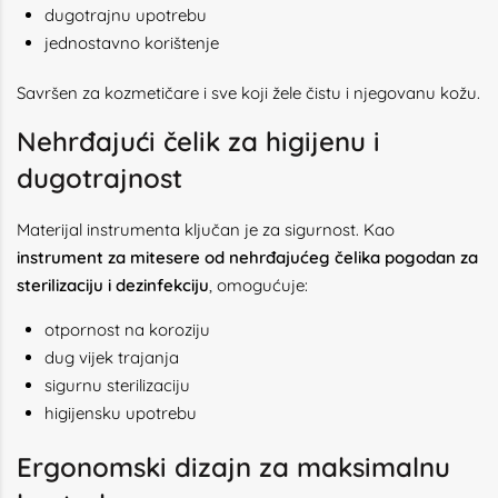
dugotrajnu upotrebu
jednostavno korištenje
Savršen za kozmetičare i sve koji žele čistu i njegovanu kožu.
Nehrđajući čelik za higijenu i
dugotrajnost
Materijal instrumenta ključan je za sigurnost. Kao
instrument za mitesere od nehrđajućeg čelika pogodan za
sterilizaciju i dezinfekciju
, omogućuje:
otpornost na koroziju
dug vijek trajanja
sigurnu sterilizaciju
higijensku upotrebu
Ergonomski dizajn za maksimalnu