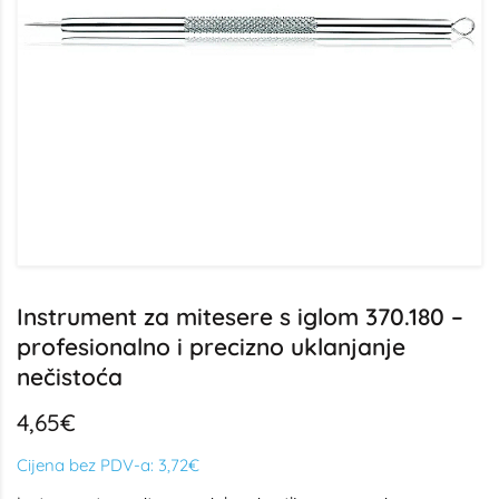
Instrument za mitesere s iglom 370.180 –
profesionalno i precizno uklanjanje
nečistoća
4,65€
Cijena bez PDV-a:
3,72€