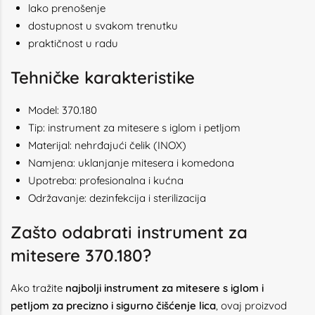
lako prenošenje
dostupnost u svakom trenutku
praktičnost u radu
Tehničke karakteristike
Model: 370.180
Tip: instrument za mitesere s iglom i petljom
Materijal: nehrđajući čelik (INOX)
Namjena: uklanjanje mitesera i komedona
Upotreba: profesionalna i kućna
Održavanje: dezinfekcija i sterilizacija
Zašto odabrati instrument za
mitesere 370.180?
Ako tražite
najbolji instrument za mitesere s iglom i
petljom za precizno i sigurno čišćenje lica
, ovaj proizvod