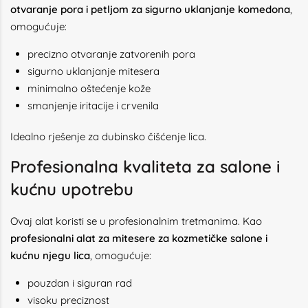
otvaranje pora i petljom za sigurno uklanjanje komedona
,
omogućuje:
precizno otvaranje zatvorenih pora
sigurno uklanjanje mitesera
minimalno oštećenje kože
smanjenje iritacije i crvenila
Idealno rješenje za dubinsko čišćenje lica.
Profesionalna kvaliteta za salone i
kućnu upotrebu
Ovaj alat koristi se u profesionalnim tretmanima. Kao
profesionalni alat za mitesere za kozmetičke salone i
kućnu njegu lica
, omogućuje:
pouzdan i siguran rad
visoku preciznost