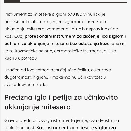
Instrument za mitesere s iglom 370.180 vrhunski je
profesionalni alat namijenjen sigurnom i preciznom
uklanjanju mitesera, komedona i drugih nepravilnosti na
koži. Ovaj
profesionalni instrument za čišćenje lica s iglom i
petljom za uklanjanje mitesera bez oštećenja kože
idealan
je za kozmetičke salone, dermatološke tretmane, ali i za
kućnu upotrebu.
Izrađen od kvalitetnog nehrđajućeg čelika, osigurava
dugotrajnost, higijenu i maksimalnu učinkovitost u
svakodnevnom radu.
Precizna igla i petlja za učinkovito
uklanjanje mitesera
Glavna prednost ovog instrumenta je njegova dvostrana
funkcionalnost. Kao
instrument za mitesere s iglom za