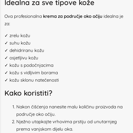
Idealna za sve tipove kože
Ova profesionalna
krema za područje oko očiju
idealna je
za:
✓ zrelu kožu
✓ suhu kožu
✓ dehidriranu kožu
✓ osjetljivu kožu
✓ kožu s podočnjacima
✓ kožu s vidljivim borama
✓ kožu sklonu natečenosti
Kako koristiti?
Nakon čišćenja nanesite malu količinu proizvoda na
područje oko očiju.
Nježno utapkajte vrhovima prstiju od unutarnjeg
prema vanjskom dijelu oka.