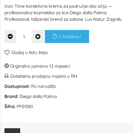
Icon Time korektivna krema za područje oko očiju —
profesionalna kozmetika za lice Diego dalla Palma
Professional, talijanski brend za salone. Lux Natur Zagreb.
U košaricu
Dodaj u listu želja
Orginalno jamstvo 12 mjeseci
Ovlašteno prodajno mjesto u RH
Dostupnost:
Po narudžbi
Brand:
Diego dalla Palma
Šifra:
PF01061