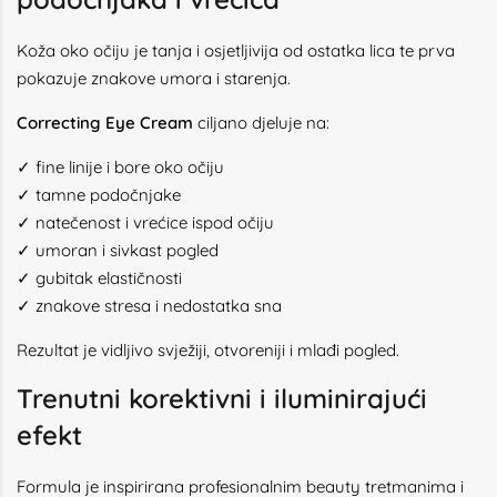
Koža oko očiju je tanja i osjetljivija od ostatka lica te prva
pokazuje znakove umora i starenja.
Correcting Eye Cream
ciljano djeluje na:
✓ fine linije i bore oko očiju
✓ tamne podočnjake
✓ natečenost i vrećice ispod očiju
✓ umoran i sivkast pogled
✓ gubitak elastičnosti
✓ znakove stresa i nedostatka sna
Rezultat je vidljivo svježiji, otvoreniji i mlađi pogled.
Trenutni korektivni i iluminirajući
efekt
Formula je inspirirana profesionalnim beauty tretmanima i