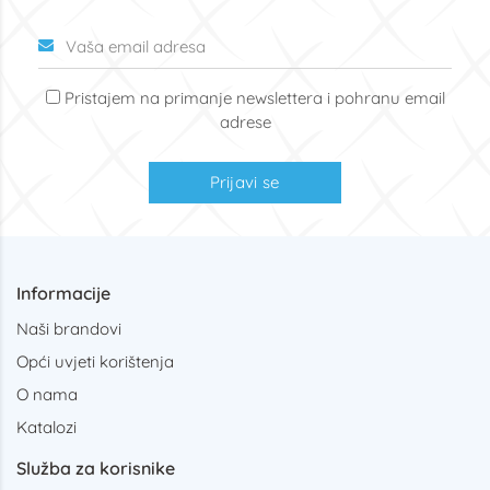
Pristajem na primanje newslettera i pohranu email
adrese
Prijavi se
Informacije
Naši brandovi
Opći uvjeti korištenja
O nama
Katalozi
Služba za korisnike