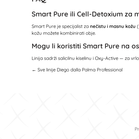
Smart Pure ili Cell-Detoxium za 
Smart Pure je specijalist za
nečistu i masnu kožu
(
kožu možete kombinirati obje.
Mogu li koristiti Smart Pure na osj
Linija sadrži salicilnu kiselinu i Oxy-Active — za v
← Sve linije Diego dalla Palma Professional
Pr