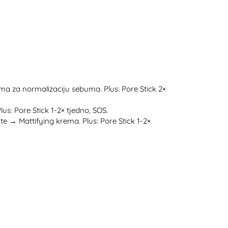
 za normalizaciju sebuma. Plus: Pore Stick 2×
: Pore Stick 1-2× tjedno, SOS.
 → Mattifying krema. Plus: Pore Stick 1-2×