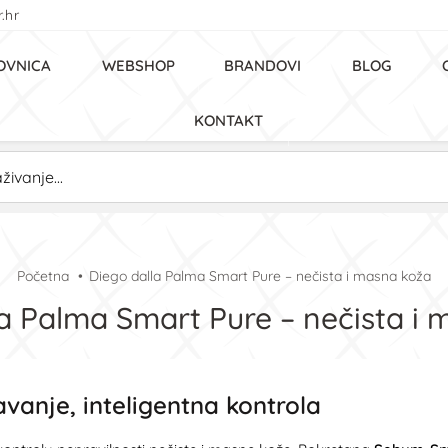
.hr
OVNICA
WEBSHOP
BRANDOVI
BLOG
KONTAKT
Početna
Diego dalla Palma Smart Pure – nečista i masna koža
a Palma Smart Pure – nečista i
vanje, inteligentna kontrola