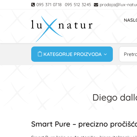
095 371 0718
095 512 3245
prodaja@lux-natur
NASL
KATEGORIJE PROIZVODA
Diego dall
Smart Pure – precizno pročišća