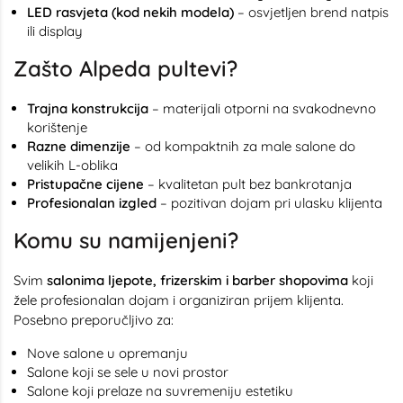
LED rasvjeta (kod nekih modela)
– osvjetljen brend natpis
ili display
Zašto Alpeda pultevi?
Trajna konstrukcija
– materijali otporni na svakodnevno
korištenje
Razne dimenzije
– od kompaktnih za male salone do
velikih L-oblika
Pristupačne cijene
– kvalitetan pult bez bankrotanja
Profesionalan izgled
– pozitivan dojam pri ulasku klijenta
Komu su namijenjeni?
Svim
salonima ljepote, frizerskim i barber shopovima
koji
žele profesionalan dojam i organiziran prijem klijenta.
Posebno preporučljivo za:
Nove salone u opremanju
Salone koji se sele u novi prostor
Salone koji prelaze na suvremeniju estetiku