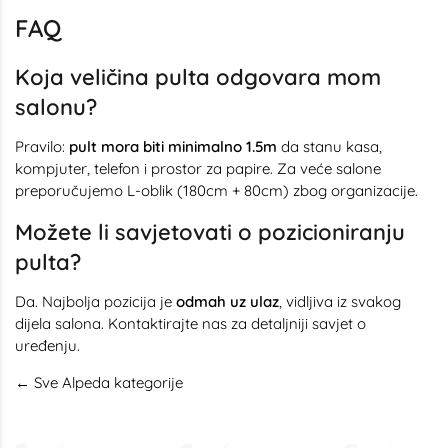
FAQ
Koja veličina pulta odgovara mom
salonu?
Pravilo:
pult mora biti minimalno 1.5m
da stanu kasa,
kompjuter, telefon i prostor za papire. Za veće salone
preporučujemo L-oblik (180cm + 80cm) zbog organizacije.
Možete li savjetovati o pozicioniranju
pulta?
Da. Najbolja pozicija je
odmah uz ulaz
, vidljiva iz svakog
dijela salona. Kontaktirajte nas za detaljniji savjet o
uređenju.
← Sve Alpeda kategorije