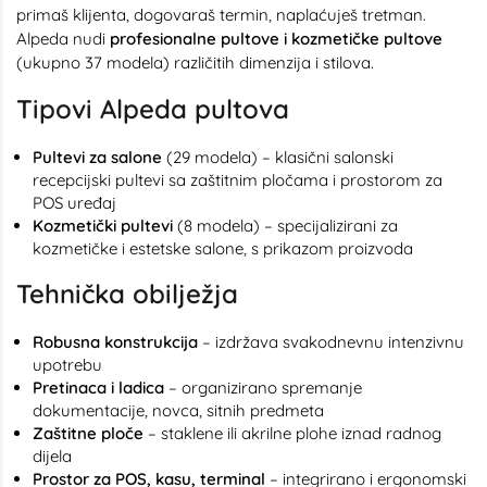
primaš klijenta, dogovaraš termin, naplaćuješ tretman.
Alpeda nudi
profesionalne pultove i kozmetičke pultove
(ukupno 37 modela) različitih dimenzija i stilova.
Tipovi Alpeda pultova
Pultevi za salone
(29 modela) – klasični salonski
recepcijski pultevi sa zaštitnim pločama i prostorom za
POS uređaj
Kozmetički pultevi
(8 modela) – specijalizirani za
kozmetičke i estetske salone, s prikazom proizvoda
Tehnička obilježja
Robusna konstrukcija
– izdržava svakodnevnu intenzivnu
upotrebu
Pretinaca i ladica
– organizirano spremanje
dokumentacije, novca, sitnih predmeta
Zaštitne ploče
– staklene ili akrilne plohe iznad radnog
dijela
Prostor za POS, kasu, terminal
– integrirano i ergonomski