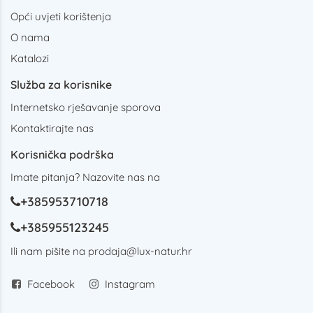
Opći uvjeti korištenja
O nama
Katalozi
Služba za korisnike
Internetsko rješavanje sporova
Kontaktirajte nas
Korisnička podrška
Imate pitanja? Nazovite nas na
+385953710718
+385955123245
Ili nam pišite na
prodaja@lux-natur.hr
Facebook
Instagram