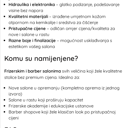
Hidraulika i elektronika
– glatko podizanje, podešavanje
visine bez napora
Kvalitetni materijali
– izrađene umjetnom kožom
otpornom na kemikalije i sredstva za čišćenje
Pristupačne cijene
– odličan omjer cijena/kvaliteta za
nove i salone u rastu
Razne boje i finalizacije
– mogućnost usklađivanja s
estetikom vašeg salona
Komu su namijenjene?
Frizerskim i barber salonima
svih veličina koji žele kvalitetne
stolice bez premium cijena. Idealno za:
Nove salone u opremanju (kompletna oprema iz jednog
izvora)
Salone u rastu koji proširuju kapacitet
Frizerske akademije i edukacijske ustanove
Barber shopove koji žele klasičan look po pristupačnoj
cijeni