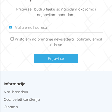
Prijavi se i budi u tijeku sa najboljim akcijama i
najnovijom ponudom.
Pristajem na primanje newslettera i pohranu email
adrese
Prijavi se
Informacije
Naši brandovi
Opći uvjeti korištenja
O nama