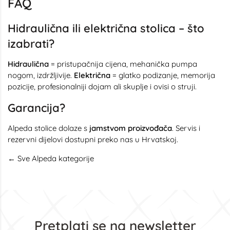
FAQ
Hidraulična ili električna stolica – što
izabrati?
Hidraulična
= pristupačnija cijena, mehanička pumpa
nogom, izdržljivije.
Električna
= glatko podizanje, memorija
pozicije, profesionalniji dojam ali skuplje i ovisi o struji.
Garancija?
Alpeda stolice dolaze s
jamstvom proizvođača
. Servis i
rezervni dijelovi dostupni preko nas u Hrvatskoj.
← Sve Alpeda kategorije
Pretplati se na newsletter