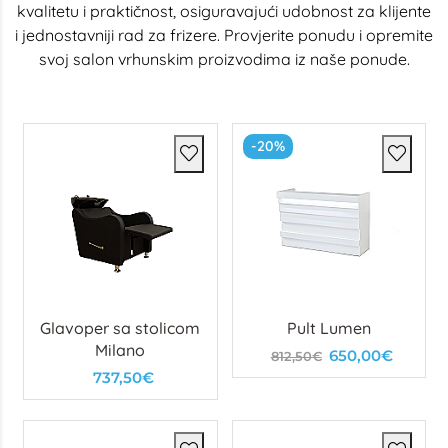
kvalitetu i praktičnost, osiguravajući udobnost za klijente
i jednostavniji rad za frizere. Provjerite ponudu i opremite
svoj salon vrhunskim proizvodima iz naše ponude.
-20%
Glavoper sa stolicom
Pult Lumen
Milano
650,00€
812,50€
737,50€