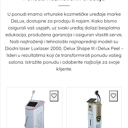
U ponudi imamo vrhunske kozmetičke uređaje marke
DeLux, dostupne za prodaju ili najam. Kako bismo
osigurali vaš uspjeh, uz svaki uređaj dolazi besplatna
edukacija, produžena garancija i osiguran vlastiti servis.
Naši najtraženiji i tehnološki najnapredniji modeli su
Diodni laser Luxlaser 2000, Delux Shape III i Delux Peel –
lideri u rezultatima koji će transformirati ponudu vašeg
salona. Istražite ponudu i odaberite najbolje za svoje
klijente.