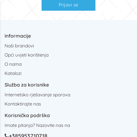
Prijavi se
Informacije
Naši brandovi
Opći uvjeti korištenja
O nama
Katalozi
Služba za korisnike
Internetsko rješavanje sporova
Kontaktirajte nas
Korisnička podrška
Imate pitanja? Nazovite nas na
+385953710718