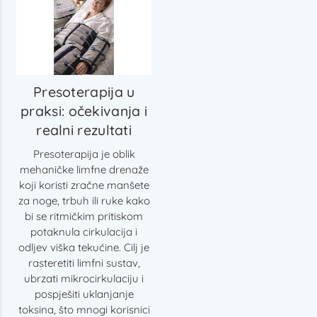
Presoterapija u
praksi: očekivanja i
realni rezultati
Presoterapija je oblik
mehaničke limfne drenaže
koji koristi zračne manšete
za noge, trbuh ili ruke kako
bi se ritmičkim pritiskom
potaknula cirkulacija i
odljev viška tekućine. Cilj je
rasteretiti limfni sustav,
ubrzati mikrocirkulaciju i
pospješiti uklanjanje
toksina, što mnogi korisnici