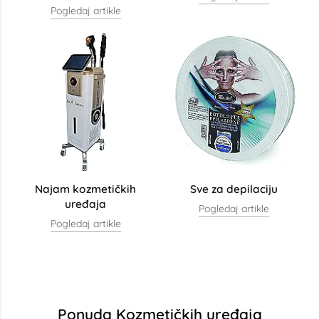
Pogledaj artikle
Najam kozmetičkih
Sve za depilaciju
uređaja
Pogledaj artikle
Pogledaj artikle
Ponuda Kozmetičkih uređaja