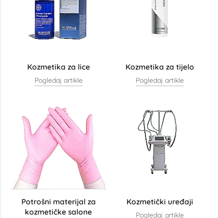
Kozmetika za lice
Kozmetika za tijelo
Pogledaj artikle
Pogledaj artikle
Potrošni materijal za
Kozmetički uređaji
kozmetičke salone
Pogledaj artikle