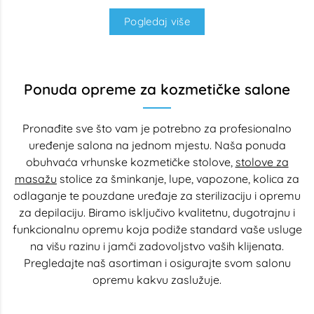
Pogledaj više
Ponuda opreme za kozmetičke salone
Pronađite sve što vam je potrebno za profesionalno
uređenje salona na jednom mjestu. Naša ponuda
obuhvaća vrhunske kozmetičke stolove,
stolove za
masažu
stolice za šminkanje, lupe, vapozone, kolica za
odlaganje te pouzdane uređaje za sterilizaciju i opremu
za depilaciju. Biramo isključivo kvalitetnu, dugotrajnu i
funkcionalnu opremu koja podiže standard vaše usluge
na višu razinu i jamči zadovoljstvo vaših klijenata.
Pregledajte naš asortiman i osigurajte svom salonu
opremu kakvu zaslužuje.