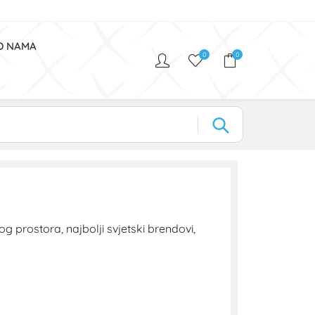
O NAMA
0
0
 prostora, najbolji svjetski brendovi,