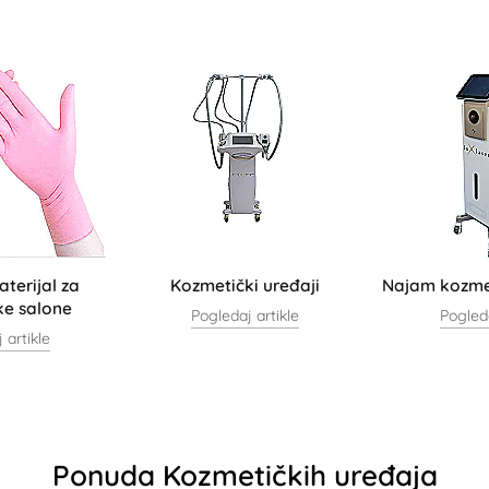
aterijal za
Kozmetički uređaji
Najam kozme
ke salone
Pogledaj artikle
Pogleda
 artikle
Ponuda Kozmetičkih uređaja