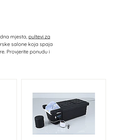
radna mjesta,
pultevi za
zerske salone koja spaja
re. Provjerite ponudu i