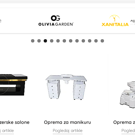
zerske salone
Oprema za manikuru
Oprema z
 artikle
Pogledaj artikle
Pogleda