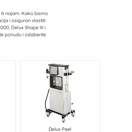
ili najam. Kako bismo
ja i osiguran vlastiti
000, Delux Shape III i
ite ponudu i odaberite
Delux Peel