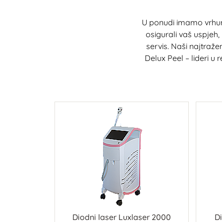
U ponudi imamo vrhun
osigurali vaš uspjeh,
servis. Naši najtraže
Delux Peel – lideri u
Diodni laser Luxlaser 2000
Di