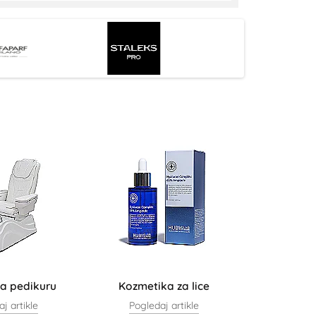
a pedikuru
Kozmetika za lice
j artikle
Pogledaj artikle