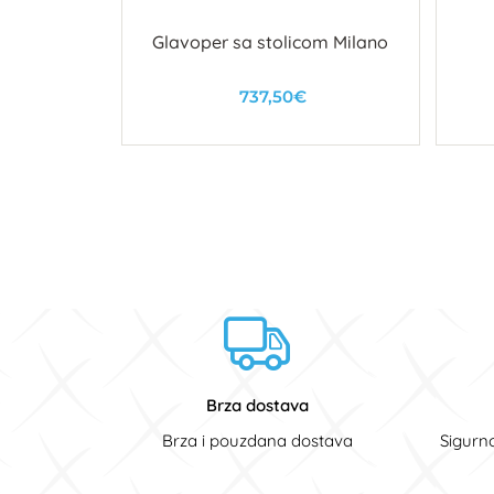
Glavoper sa stolicom Milano
737,50€
U košaricu
Brza dostava
Brza i pouzdana dostava
Sigurn