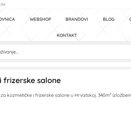
.hr
OVNICA
WEBSHOP
BRANDOVI
BLOG
KONTAKT
 frizerske salone
 kozmetičke i frizerske salone u Hrvatskoj. 340m² izložbenog