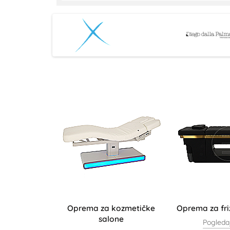
Oprema za kozmetičke
Oprema za fri
salone
Pogledaj