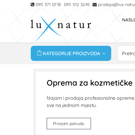
095 371 0718
095 512 3245
prodaja@lux-natur
NASL
KATEGORIJE PROIZVODA
Oprema za kozmetičke i
Najam i prodaja profesionalne opreme za
sve na jednom mjestu.
Provjeri ponudu