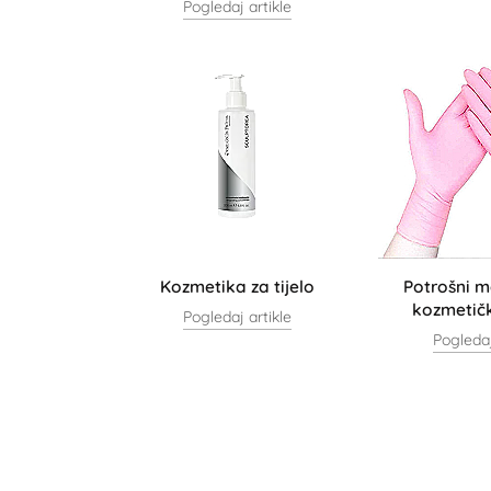
Pogledaj artikle
Kozmetika za tijelo
Potrošni m
kozmetič
Pogledaj artikle
Pogledaj