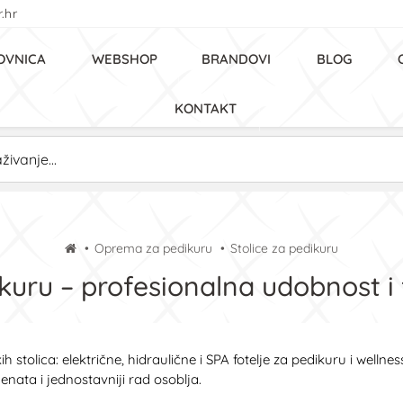
.hr
OVNICA
WEBSHOP
BRANDOVI
BLOG
KONTAKT
Oprema za pedikuru
Stolice za pedikuru
ikuru – profesionalna udobnost i
h stolica: električne, hidraulične i SPA fotelje za pedikuru i wellne
enata i jednostavniji rad osoblja.