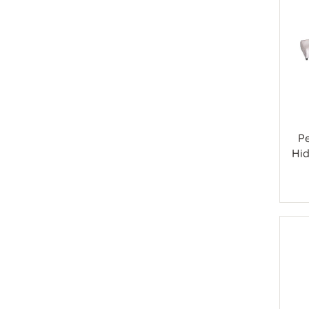
Pe
Hid