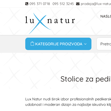
095 371 0718
095 512 3245
prodaja@lux-natur
NASL
KATEGORIJE PROIZVODA
Stolice za ped
Lux Natur nudi širok izbor profesionalnih pedikerski
udobnost i moderan dizajn za najbolje iskustvo klij