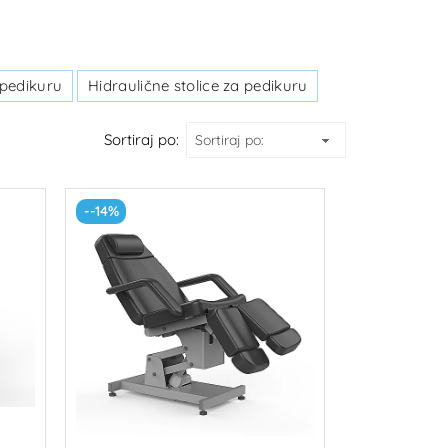
 pedikuru
Hidraulične stolice za pedikuru
Sortiraj po:
--14%