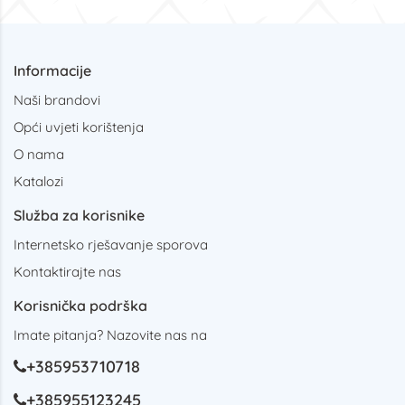
Informacije
Naši brandovi
Opći uvjeti korištenja
O nama
Katalozi
Služba za korisnike
Internetsko rješavanje sporova
Kontaktirajte nas
Korisnička podrška
Imate pitanja? Nazovite nas na
+385953710718
+385955123245