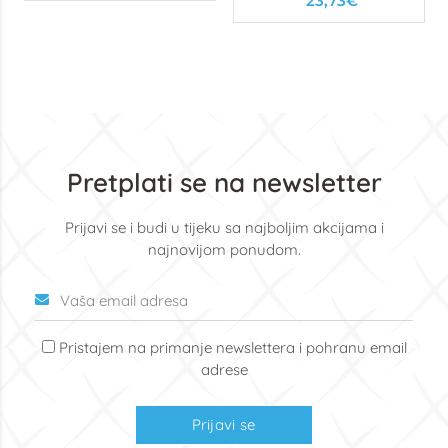
23,73€
Pretplati se na newsletter
Prijavi se i budi u tijeku sa najboljim akcijama i
najnovijom ponudom.
Pristajem na primanje newslettera i pohranu email
adrese
Prijavi se