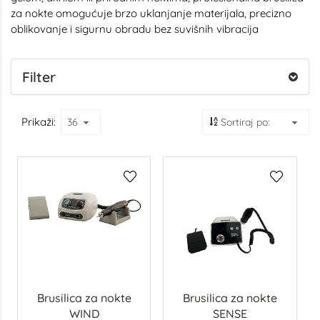
za nokte omogućuje brzo uklanjanje materijala, precizno
oblikovanje i sigurnu obradu bez suvišnih vibracija
Filter
Prikaži:
Brusilica za nokte
Brusilica za nokte
WIND
SENSE