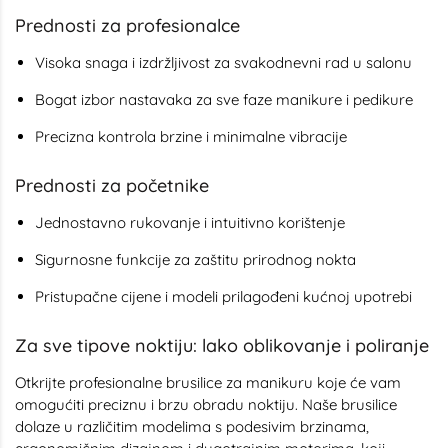
Prednosti za profesionalce
Visoka snaga i izdržljivost za svakodnevni rad u salonu
Bogat izbor nastavaka za sve faze manikure i pedikure
Precizna kontrola brzine i minimalne vibracije
Prednosti za početnike
Jednostavno rukovanje i intuitivno korištenje
Sigurnosne funkcije za zaštitu prirodnog nokta
Pristupačne cijene i modeli prilagođeni kućnoj upotrebi
Za sve tipove noktiju: lako oblikovanje i poliranje
Otkrijte profesionalne brusilice za manikuru koje će vam
omogućiti preciznu i brzu obradu noktiju. Naše brusilice
dolaze u različitim modelima s podesivim brzinama,