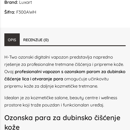
Brand:
Luxart
Šifra:
F300AWH
OPIS
RECENZIJE (0)
H-Two ozonski digitalni vapozon predstavlja napredno
rješenje za profesionalne tretmane čišćenja i pripreme kože.
Ovaj
profesionalni vapozon s ozonskom parom za dubinsko
čišćenje lica i otvaranje pora
omogućuje učinkovitu
pripremu kože za daljnje kozmetičke tretmane.
Idealan je za kozmetičke salone, beauty centre i wellness
prostore koji traže pouzdan i funkcionalan uređaj.
Ozonska para za dubinsko čišćenje
kože