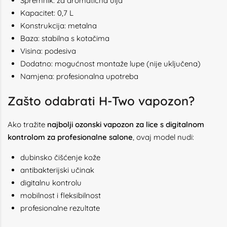
Spremnik: za aromatična ulja
Kapacitet: 0,7 L
Konstrukcija: metalna
Baza: stabilna s kotačima
Visina: podesiva
Dodatno: mogućnost montaže lupe (nije uključena)
Namjena: profesionalna upotreba
Zašto odabrati H-Two vapozon?
Ako tražite
najbolji ozonski vapozon za lice s digitalnom
kontrolom za profesionalne salone
, ovaj model nudi:
dubinsko čišćenje kože
antibakterijski učinak
digitalnu kontrolu
mobilnost i fleksibilnost
profesionalne rezultate