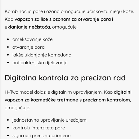
Kombinacija pare i ozona omogućuje učinkovitu njegu kože.
Kao
vapozon za lice s ozonom za otvaranje pora i
uklanjanje nečistoća
, omogućuje:
omekšavanje kože
otvaranje pora
lakše uklanjanje komedona
antibakterijsko djelovanje
Digitalna kontrola za precizan rad
H-Two model dolazi s digitalnim upravljanjem. Kao
digitalni
vapozon za kozmetičke tretmane s preciznom kontrolom
,
omogućuje:
jednostavno upravljanje uređajem
kontrolu intenziteta pare
sigurnu i preciznu primjenu