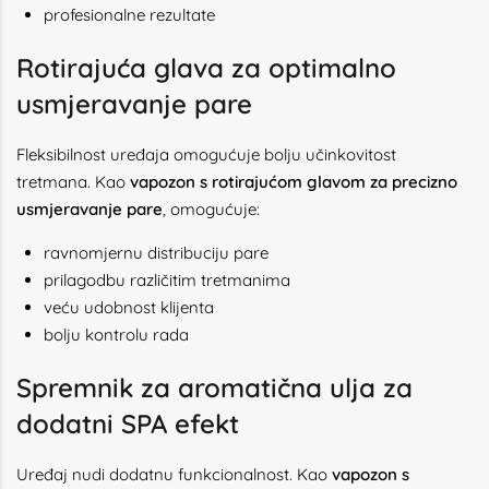
profesionalne rezultate
Rotirajuća glava za optimalno
usmjeravanje pare
Fleksibilnost uređaja omogućuje bolju učinkovitost
tretmana. Kao
vapozon s rotirajućom glavom za precizno
usmjeravanje pare
, omogućuje:
ravnomjernu distribuciju pare
prilagodbu različitim tretmanima
veću udobnost klijenta
bolju kontrolu rada
Spremnik za aromatična ulja za
dodatni SPA efekt
Uređaj nudi dodatnu funkcionalnost. Kao
vapozon s