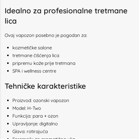
Idealno za profesionalne tretmane
lica
Ovaj vapozon posebno je pogodan za:
kozmetičke salone
tretmane čišćenja lica
pripremu kože prije tretmana
SPA i wellness centre
Tehničke karakteristike
Proizvod: ozonski vapozon
Model: H-Two
Funkcija: para + ozon
Upravljanje: digitalno
Glava: rotirajuća