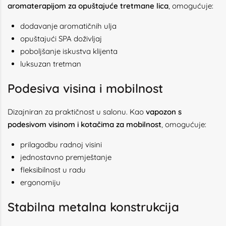
aromaterapijom za opuštajuće tretmane lica
, omogućuje:
dodavanje aromatičnih ulja
opuštajući SPA doživljaj
poboljšanje iskustva klijenta
luksuzan tretman
Podesiva visina i mobilnost
Dizajniran za praktičnost u salonu. Kao
vapozon s
podesivom visinom i kotačima za mobilnost
, omogućuje:
prilagodbu radnoj visini
jednostavno premještanje
fleksibilnost u radu
ergonomiju
Stabilna metalna konstrukcija