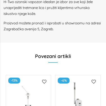
H-Two ozonski vapozon idealan je izbor za sve koji žele
unaprijediti tretmane lica i pružiti klijentima vrhunsko
iskustvo njege kože.
Proizvod možete pronaći i isprobati u showroomu na adresi
Zagrebačka avenija 5, Zagreb.
Povezani artikli
-13%
-6%