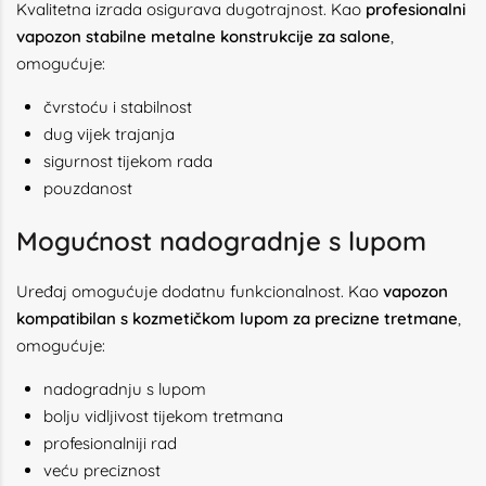
Kvalitetna izrada osigurava dugotrajnost. Kao
profesionalni
vapozon stabilne metalne konstrukcije za salone
,
omogućuje:
čvrstoću i stabilnost
dug vijek trajanja
sigurnost tijekom rada
pouzdanost
Mogućnost nadogradnje s lupom
Uređaj omogućuje dodatnu funkcionalnost. Kao
vapozon
kompatibilan s kozmetičkom lupom za precizne tretmane
,
omogućuje:
nadogradnju s lupom
bolju vidljivost tijekom tretmana
profesionalniji rad
veću preciznost