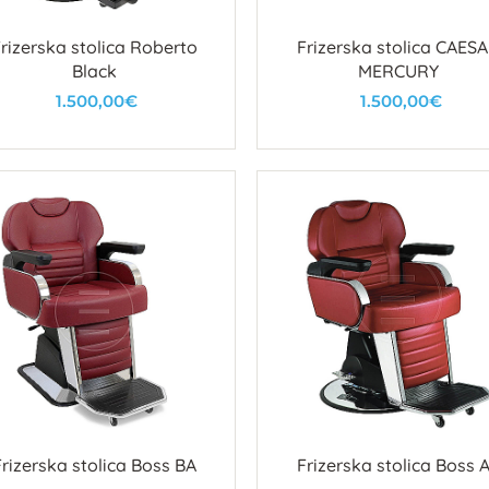
rizerska stolica Roberto
Frizerska stolica CAES
Black
MERCURY
1.500,00€
1.500,00€
U košaricu
U košaricu
Frizerska stolica Boss BA
Frizerska stolica Boss 