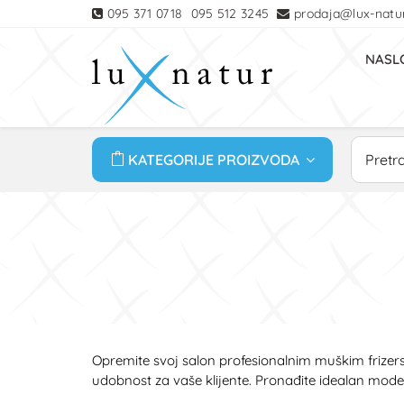
095 371 0718
095 512 3245
prodaja@lux-natur
NASL
KATEGORIJE PROIZVODA
Opremite svoj salon profesionalnim muškim frizers
udobnost za vaše klijente. Pronađite idealan mode