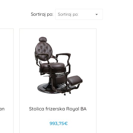
Sortiraj po:
an
Stolica frizerska Royal BA
993,75€