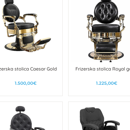
zerska stolica Caesar Gold
Frizerska stolica Royal g
1.500,00€
1.225,00€
U košaricu
U košaricu