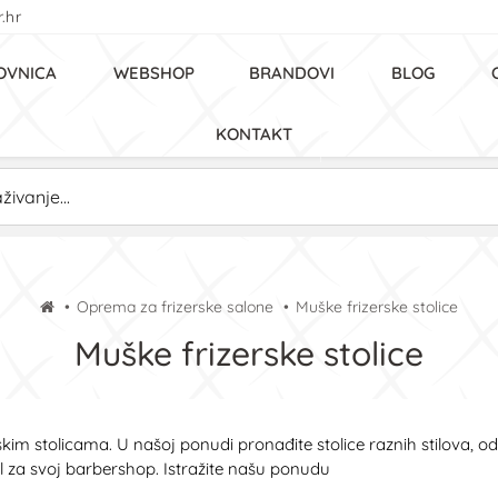
.hr
OVNICA
WEBSHOP
BRANDOVI
BLOG
KONTAKT
Oprema za frizerske salone
Muške frizerske stolice
Muške frizerske stolice
kim stolicama. U našoj ponudi pronađite stolice raznih stilova, 
l za svoj barbershop. Istražite našu ponudu