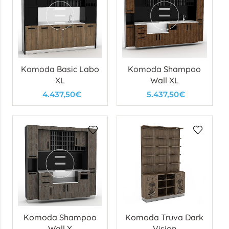
Komoda Basic Labo
Komoda Shampoo
XL
Wall XL
4.437,50€
5.437,50€
Komoda Shampoo
Komoda Truva Dark
Wall X
Vision