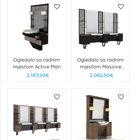
Ogledalo sa radnim
Ogledalo sa radnim
mjestom Active Man
mjestom Massive
Man
2.187,50€
2.062,50€