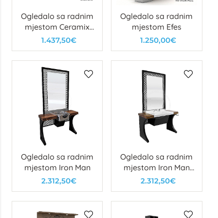
Ogledalo sa radnim
Ogledalo sa radnim
mjestom Ceramix
mjestom Efes
Barber
1.437,50€
1.250,00€
Ogledalo sa radnim
Ogledalo sa radnim
mjestom Iron Man
mjestom Iron Man
CB
2.312,50€
2.312,50€