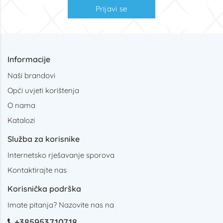
Prijavi se
Informacije
Naši brandovi
Opći uvjeti korištenja
O nama
Katalozi
Služba za korisnike
Internetsko rješavanje sporova
Kontaktirajte nas
Korisnička podrška
Imate pitanja? Nazovite nas na
+385953710718