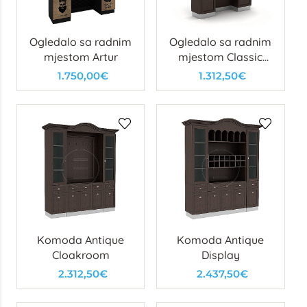
Ogledalo sa radnim
Ogledalo sa radnim
mjestom Artur
mjestom Classic
Man
1.750,00€
1.312,50€
Komoda Antique
Komoda Antique
Cloakroom
Display
2.312,50€
2.437,50€