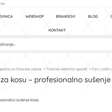
.hr
OVNICA
WEBSHOP
BRANDOVI
BLOG
KONTAKT
prema za frizerske salone
Frizerski električni aparati
Fen i sušilo
 za kosu – profesionalno sušenje i
fesionalno sušenje kose.