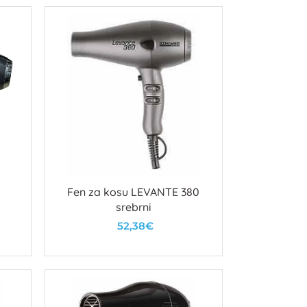
Fen za kosu LEVANTE 380
srebrni
52,38€
U košaricu