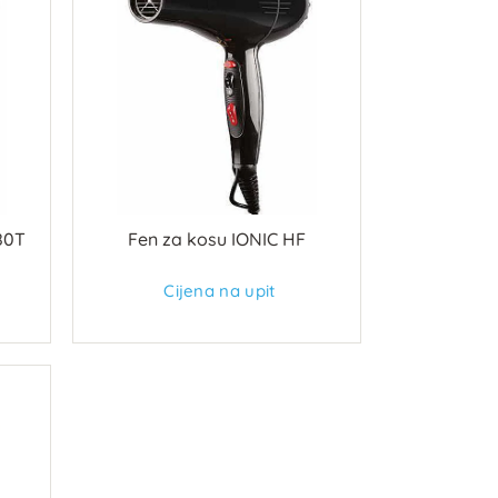
80T
Fen za kosu IONIC HF
Cijena na upit