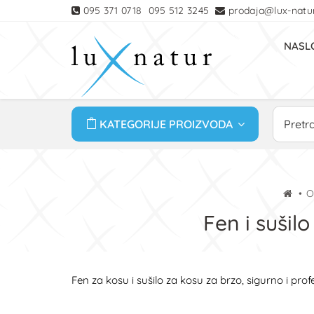
095 371 0718
095 512 3245
prodaja@lux-natur
NASL
KATEGORIJE PROIZVODA
O
Fen i sušilo
Fen za kosu i sušilo za kosu za brzo, sigurno i pro