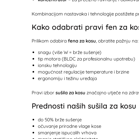
Kombinacijom nastavaka i tehnologije postižete pr
Kako odabrati pravi fen za ko
Prilikom odabira
fena za kosu
, obratite pažnju na:
snagu (više W = brže sušenje)
tip motora (BLDC za profesionalnu upotrebu)
ionsku tehnologiju
mogućnost regulacije temperature i brzine
ergonomiju i težinu uređaja
Pravi izbor
sušila za kosu
značajno utječe na zdravl
Prednosti naših sušila za kosu
do 50% brže sušenje
očuvanje prirodne vlage kose
smanjenje ispucalih vrhova