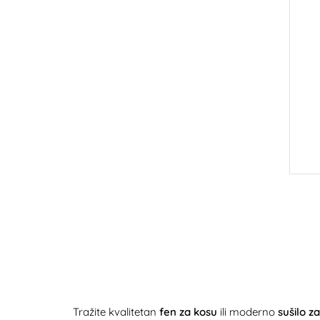
Tražite kvalitetan
fen za kosu
ili moderno
sušilo z