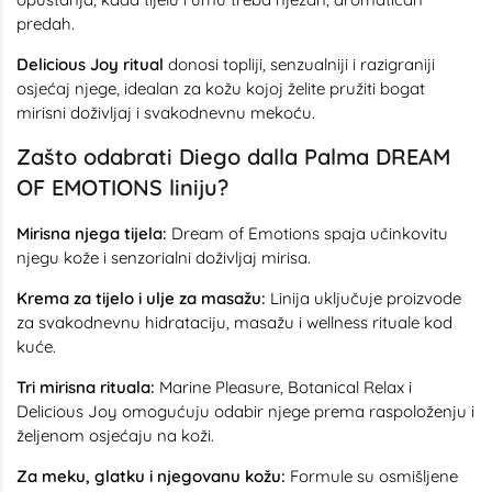
predah.
Delicious Joy ritual
donosi topliji, senzualniji i razigraniji
osjećaj njege, idealan za kožu kojoj želite pružiti bogat
mirisni doživljaj i svakodnevnu mekoću.
Zašto odabrati Diego dalla Palma DREAM
OF EMOTIONS liniju?
Mirisna njega tijela:
Dream of Emotions spaja učinkovitu
njegu kože i senzorialni doživljaj mirisa.
Krema za tijelo i ulje za masažu:
Linija uključuje proizvode
za svakodnevnu hidrataciju, masažu i wellness rituale kod
kuće.
Tri mirisna rituala:
Marine Pleasure, Botanical Relax i
Delicious Joy omogućuju odabir njege prema raspoloženju i
željenom osjećaju na koži.
Za meku, glatku i njegovanu kožu:
Formule su osmišljene