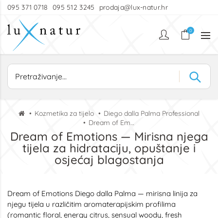
095 371 0718
095 512 3245
prodaja@lux-natur.hr
0
Kozmetika za tijelo
Diego dalla Palma Professional
Dream of Emotions
Dream of Emotions — Mirisna njega
tijela za hidrataciju, opuštanje i
osjećaj blagostanja
Dream of Emotions Diego dalla Palma — mirisna linija za
njegu tijela u različitim aromaterapijskim profilima
(romantic floral, energy citrus, sensual woody, fresh