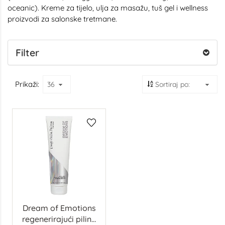
oceanic). Kreme za tijelo, ulja za masažu, tuš gel i wellness
proizvodi za salonske tretmane.
Filter
Prikaži:
Dream of Emotions
regenerirajući piling