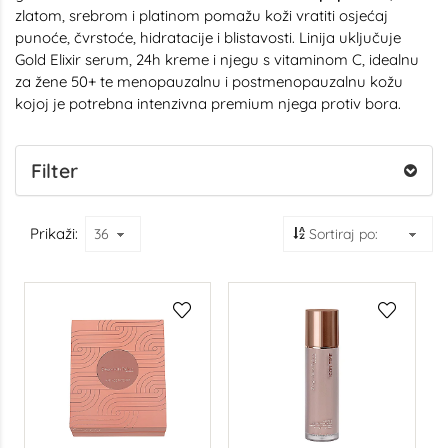
zlatom, srebrom i platinom pomažu koži vratiti osjećaj
punoće, čvrstoće, hidratacije i blistavosti. Linija uključuje
Gold Elixir serum, 24h kreme i njegu s vitaminom C, idealnu
za žene 50+ te menopauzalnu i postmenopauzalnu kožu
kojoj je potrebna intenzivna premium njega protiv bora.
Filter
Prikaži: