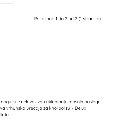
Prikazano 1 do 2 od 2 (1 stranica)
a omogućuje neinvazivno uklanjanje masnih naslaga
a vrhunska uređaja za kriolipolizu – Delux
tate.