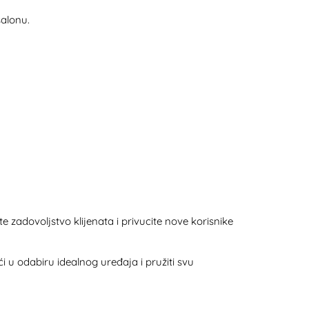
salonu.
te zadovoljstvo klijenata i privucite nove korisnike
i u odabiru idealnog uređaja i pružiti svu