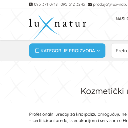
095 371 0718
095 512 3245
prodaja@lux-natur
NASL
KATEGORIJE PROIZVODA
Kozmetički u
Profesionalni uređaji za kriolipolizu omogućuju 
– certificirani uređaji s edukacijom i servisom u Hr