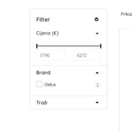
Prikaž
Filter
Cijena (€)
Brand
Delux
2
Traži