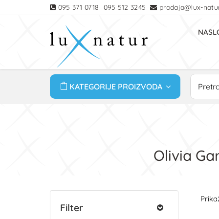
095 371 0718
095 512 3245
prodaja@lux-natur
NASL
KATEGORIJE PROIZVODA
Olivia Ga
Prikaž
Filter